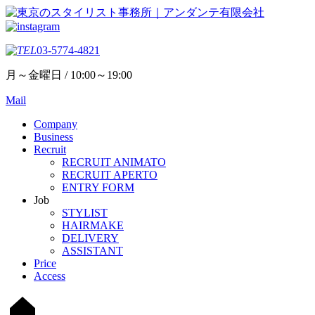
03-5774-4821
月～金曜日 / 10:00～19:00
Mail
Company
Business
Recruit
RECRUIT ANIMATO
RECRUIT APERTO
ENTRY FORM
Job
STYLIST
HAIRMAKE
DELIVERY
ASSISTANT
Price
Access