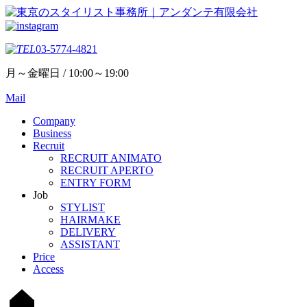
03-5774-4821
月～金曜日 / 10:00～19:00
Mail
Company
Business
Recruit
RECRUIT ANIMATO
RECRUIT APERTO
ENTRY FORM
Job
STYLIST
HAIRMAKE
DELIVERY
ASSISTANT
Price
Access