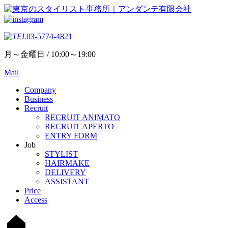
03-5774-4821
月～金曜日 / 10:00～19:00
Mail
Company
Business
Recruit
RECRUIT ANIMATO
RECRUIT APERTO
ENTRY FORM
Job
STYLIST
HAIRMAKE
DELIVERY
ASSISTANT
Price
Access