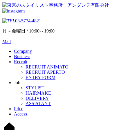
03-5774-4821
月～金曜日 / 10:00～19:00
Mail
Company
Business
Recruit
RECRUIT ANIMATO
RECRUIT APERTO
ENTRY FORM
Job
STYLIST
HAIRMAKE
DELIVERY
ASSISTANT
Price
Access