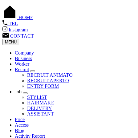
HOME
TEL
Instagram
CONTACT
MENU
Company
Business
Worker
Recruit
RECRUIT ANIMATO
RECRUIT APERTO
ENTRY FORM
Job
STYLIST
HAIRMAKE
DELIVERY
ASSISTANT
Price
Access
Blog
Activity Report