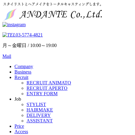
03-5774-4821
月～金曜日 / 10:00～19:00
Mail
Company
Business
Recruit
RECRUIT ANIMATO
RECRUIT APERTO
ENTRY FORM
Job
STYLIST
HAIRMAKE
DELIVERY
ASSISTANT
Price
Access