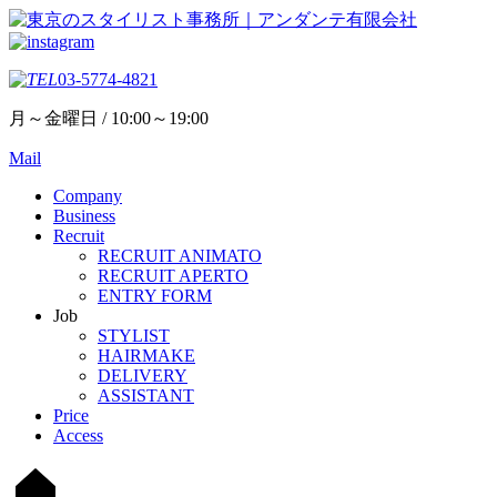
03-5774-4821
月～金曜日 / 10:00～19:00
Mail
Company
Business
Recruit
RECRUIT ANIMATO
RECRUIT APERTO
ENTRY FORM
Job
STYLIST
HAIRMAKE
DELIVERY
ASSISTANT
Price
Access