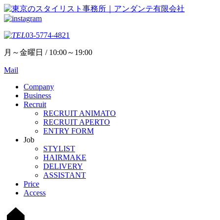
03-5774-4821
月～金曜日 / 10:00～19:00
Mail
Company
Business
Recruit
RECRUIT ANIMATO
RECRUIT APERTO
ENTRY FORM
Job
STYLIST
HAIRMAKE
DELIVERY
ASSISTANT
Price
Access