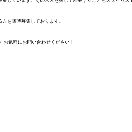
募集しています。その求人を探して応募することもスタイリス
る方を随時募集しております。
821）お気軽にお問い合わせください！