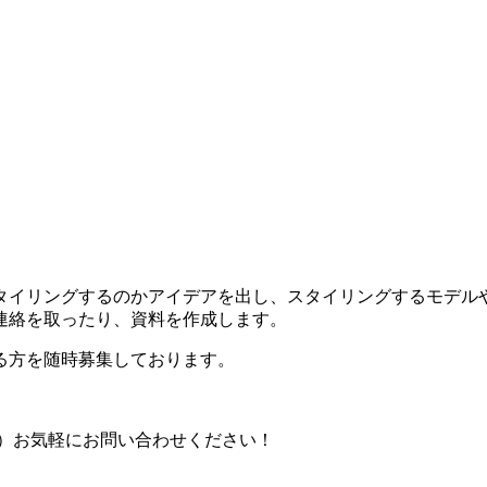
タイリングするのかアイデアを出し、スタイリングするモデル
連絡を取ったり、資料を作成します。
る方を随時募集しております。
821）お気軽にお問い合わせください！