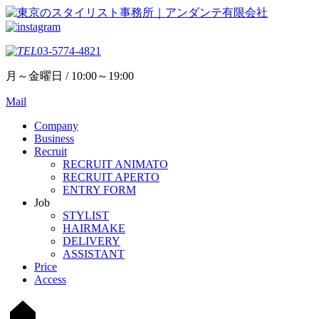
03-5774-4821
月～金曜日 / 10:00～19:00
Mail
Company
Business
Recruit
RECRUIT ANIMATO
RECRUIT APERTO
ENTRY FORM
Job
STYLIST
HAIRMAKE
DELIVERY
ASSISTANT
Price
Access