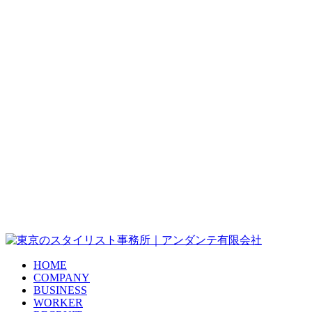
HOME
COMPANY
BUSINESS
WORKER