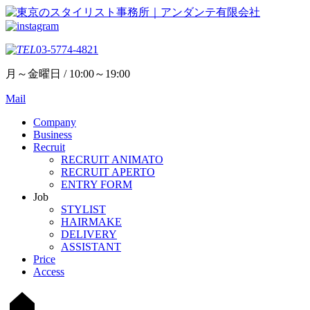
03-5774-4821
月～金曜日 / 10:00～19:00
Mail
Company
Business
Recruit
RECRUIT ANIMATO
RECRUIT APERTO
ENTRY FORM
Job
STYLIST
HAIRMAKE
DELIVERY
ASSISTANT
Price
Access