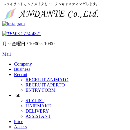
03-5774-4821
月～金曜日 / 10:00～19:00
Mail
Company
Business
Recruit
RECRUIT ANIMATO
RECRUIT APERTO
ENTRY FORM
Job
STYLIST
HAIRMAKE
DELIVERY
ASSISTANT
Price
Access