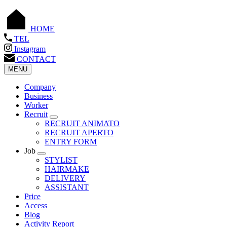
HOME
TEL
Instagram
CONTACT
MENU
Company
Business
Worker
Recruit
RECRUIT ANIMATO
RECRUIT APERTO
ENTRY FORM
Job
STYLIST
HAIRMAKE
DELIVERY
ASSISTANT
Price
Access
Blog
Activity Report