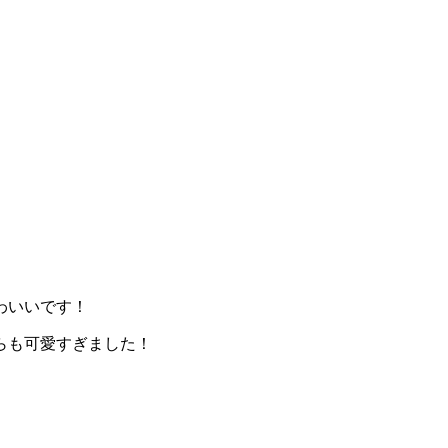
わいいです！
らも可愛すぎました！