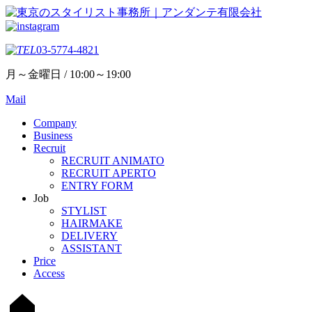
03-5774-4821
月～金曜日 / 10:00～19:00
Mail
Company
Business
Recruit
RECRUIT ANIMATO
RECRUIT APERTO
ENTRY FORM
Job
STYLIST
HAIRMAKE
DELIVERY
ASSISTANT
Price
Access