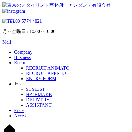
03-5774-4821
月～金曜日 / 10:00～19:00
Mail
Company
Business
Recruit
RECRUIT ANIMATO
RECRUIT APERTO
ENTRY FORM
Job
STYLIST
HAIRMAKE
DELIVERY
ASSISTANT
Price
Access