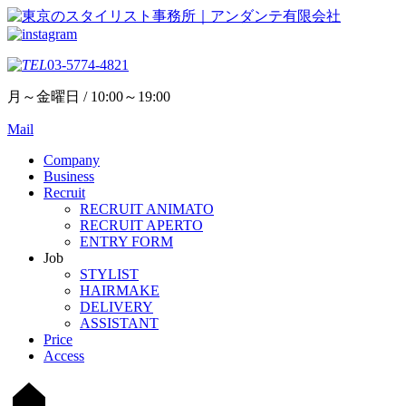
03-5774-4821
月～金曜日 / 10:00～19:00
Mail
Company
Business
Recruit
RECRUIT ANIMATO
RECRUIT APERTO
ENTRY FORM
Job
STYLIST
HAIRMAKE
DELIVERY
ASSISTANT
Price
Access