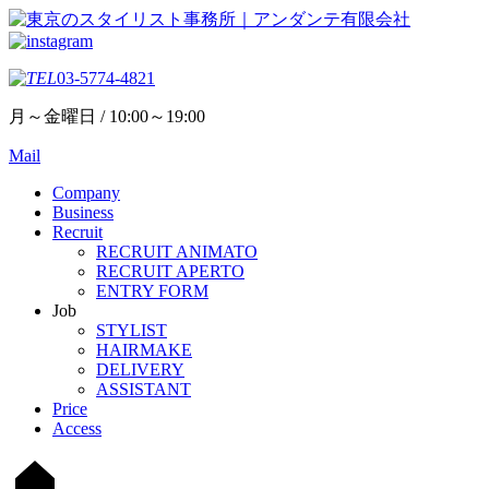
03-5774-4821
月～金曜日 / 10:00～19:00
Mail
Company
Business
Recruit
RECRUIT ANIMATO
RECRUIT APERTO
ENTRY FORM
Job
STYLIST
HAIRMAKE
DELIVERY
ASSISTANT
Price
Access