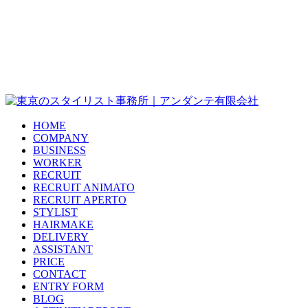
HOME
COMPANY
BUSINESS
WORKER
RECRUIT
RECRUIT ANIMATO
RECRUIT APERTO
STYLIST
HAIRMAKE
DELIVERY
ASSISTANT
PRICE
CONTACT
ENTRY FORM
BLOG