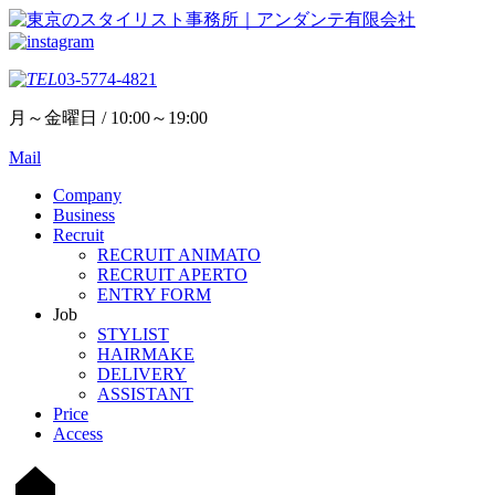
03-5774-4821
月～金曜日 / 10:00～19:00
Mail
Company
Business
Recruit
RECRUIT ANIMATO
RECRUIT APERTO
ENTRY FORM
Job
STYLIST
HAIRMAKE
DELIVERY
ASSISTANT
Price
Access