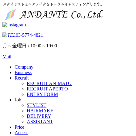
03-5774-4821
月～金曜日 / 10:00～19:00
Mail
Company
Business
Recruit
RECRUIT ANIMATO
RECRUIT APERTO
ENTRY FORM
Job
STYLIST
HAIRMAKE
DELIVERY
ASSISTANT
Price
Access