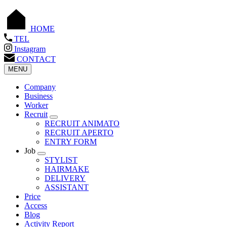
HOME
TEL
Instagram
CONTACT
MENU
Company
Business
Worker
Recruit
RECRUIT ANIMATO
RECRUIT APERTO
ENTRY FORM
Job
STYLIST
HAIRMAKE
DELIVERY
ASSISTANT
Price
Access
Blog
Activity Report