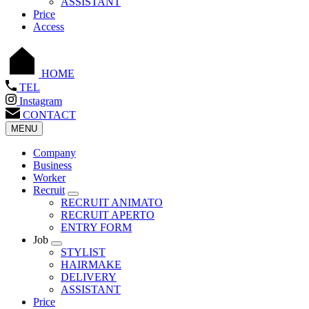
ASSISTANT
Price
Access
HOME
TEL
Instagram
CONTACT
MENU
Company
Business
Worker
Recruit
RECRUIT ANIMATO
RECRUIT APERTO
ENTRY FORM
Job
STYLIST
HAIRMAKE
DELIVERY
ASSISTANT
Price