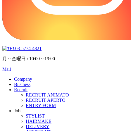
03-5774-4821
月～金曜日 / 10:00～19:00
Mail
Company
Business
Recruit
RECRUIT ANIMATO
RECRUIT APERTO
ENTRY FORM
Job
STYLIST
HAIRMAKE
DELIVERY