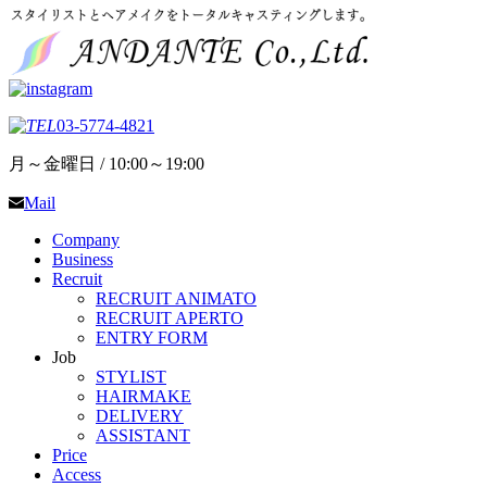
03-5774-4821
月～金曜日 / 10:00～19:00
Mail
Company
Business
Recruit
RECRUIT ANIMATO
RECRUIT APERTO
ENTRY FORM
Job
STYLIST
HAIRMAKE
DELIVERY
ASSISTANT
Price
Access