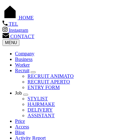
HOME
TEL
Instagram
CONTACT
MENU
Company
Business
Worker
Recruit
RECRUIT ANIMATO
RECRUIT APERTO
ENTRY FORM
Job
STYLIST
HAIRMAKE
DELIVERY
ASSISTANT
Price
Access
Blog
Activity Report