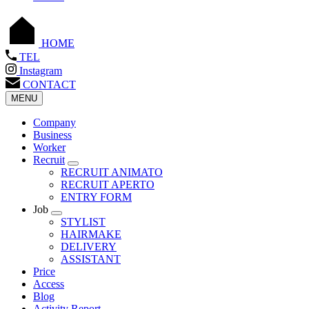
HOME
TEL
Instagram
CONTACT
MENU
Company
Business
Worker
Recruit
RECRUIT ANIMATO
RECRUIT APERTO
ENTRY FORM
Job
STYLIST
HAIRMAKE
DELIVERY
ASSISTANT
Price
Access
Blog
Activity Report