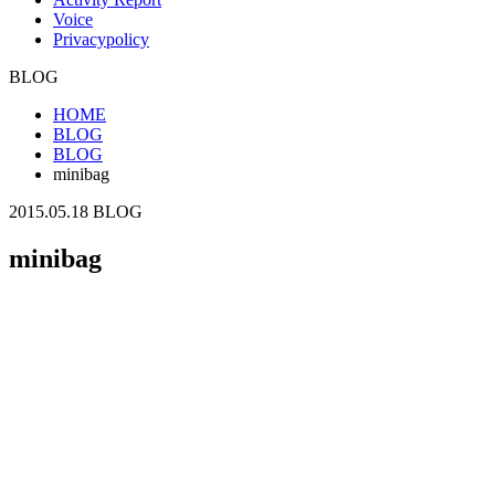
Voice
Privacypolicy
BLOG
HOME
BLOG
BLOG
minibag
2015.05.18
BLOG
minibag