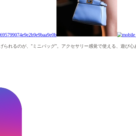
挙げられるのが、”ミニバッグ”。アクセサリー感覚で使える、遊び